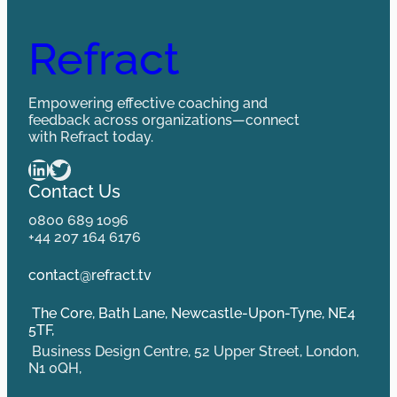
Refract
Empowering effective coaching and
feedback across organizations—connect
with Refract today.
LinkedIn
Twitter
Contact Us
0800 689 1096
+44 207 164 6176
contact@refract.tv
The Core, Bath Lane, Newcastle-Upon-Tyne, NE4
5TF,
Business Design Centre, 52 Upper Street, London,
N1 0QH,