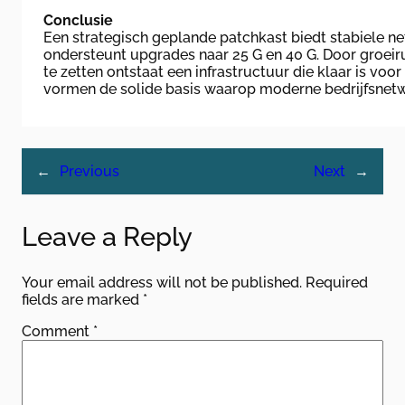
Conclusie
Een strategisch geplande patchkast biedt stabiele n
ondersteunt upgrades naar 25 G en 40 G. Door groeiru
te zetten ontstaat een infrastructuur die klaar is vo
vormen de solide basis waarop moderne bedrijfsnet
←
Previous
Next
→
Leave a Reply
Your email address will not be published.
Required
fields are marked
*
Comment
*