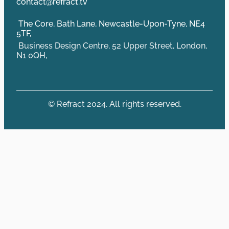
contact@refract.tv
The Core, Bath Lane, Newcastle-Upon-Tyne, NE4
5TF,
Business Design Centre, 52 Upper Street, London,
N1 0QH,
© Refract 2024. All rights reserved.