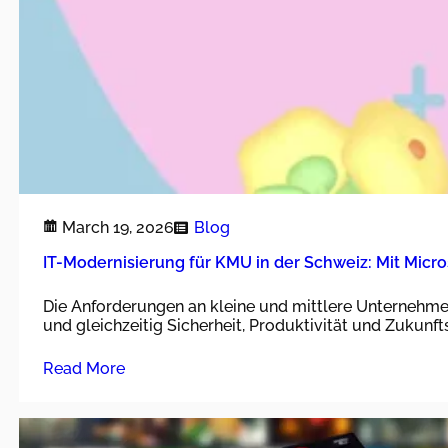
March 19, 2026
Blog
IT-Modernisierung für KMU in der Schweiz: Mit Micr
Die Anforderungen an kleine und mittlere Unternehmen
und gleichzeitig Sicherheit, Produktivität und Zukunf
Read More