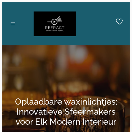
Skip
to
content
Oplaadbare waxinlichtjes:
Innovatieve Sfeermakers
voor Elk Modern Interieur