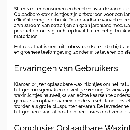
Steeds meer consumenten hechten waarde aan duur
Oplaadbare waxinlichtjes zijn ontworpen voor een la
efficiënt energieverbruik. De oplaadbare varianten v
afvalstroom van batterijen en gaan jarenlang mee. Da
productieproces gericht op kwaliteit en het gebruik v
materialen.
Het resultaat is een milieubewuste keuze die bijdraa
en groenere leefomgeving, zonder in te leveren op sf
Ervaringen van Gebruikers
Klanten prijzen oplaadbare waxinlichtjes om het natu
het gebruiksgemak en de veilige werking. Reviews g
waxinlichtjes nauwelijks van echte kaarsen te ondersc
gemak van oplaadbaarheid en de verschillende inst
worden als grote pluspunten ervaren. De tevredenheid 
het groeiend aantal positieve recensies op diverse pl
Conclusie: Oplaadbare Waxinl