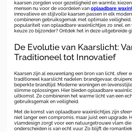
kaarsen zorgden voor gezelligheid en warmte, kieze
mensen nu voor de voordelen van
oplaadbare waxinl
innovatieve en stijlvolle kaarsen passen in elk modern
combineren gebruiksgemak met optimale veiligheid.
populariteit van oplaadbare waxinlichtjes zo snel, e
keuze zo bijzonder? Ontdek het in deze uitgebreide g
De Evolutie van Kaarslicht: Va
Traditioneel tot Innovatief
Kaarsen zijn al eeuwenlang een bron van licht, sfeer e
traditioneel kaarslicht nadelen: brandgevaar, druipen
beperkte brandtijd. Moderne woningen en levensstij
slimme oplossingen. Hier bieden oplaadbare waxinlic
uitkomst. Ze combineren het warme licht van een ech
gebruiksgemak en veiligheid.
Met de komst van oplaadbare waxinlichtjes zijn sfeer
niet langer een compromis, maar juist een upgrade. 
vlamdesign zorgt voor een natuurgetrouwe vlam die 
onderscheiden is van echt vuur. Zo blijft de romantiek