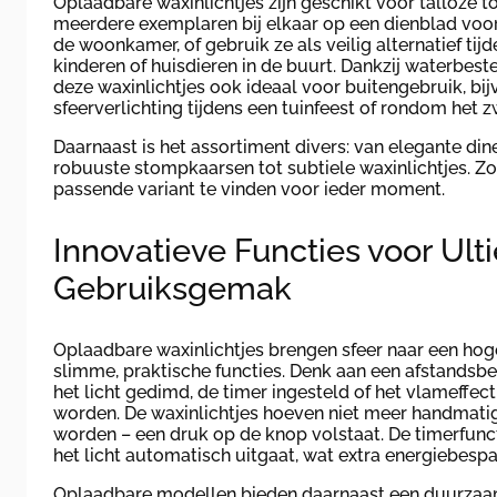
Oplaadbare waxinlichtjes zijn geschikt voor talloze t
meerdere exemplaren bij elkaar op een dienblad voor
de woonkamer, of gebruik ze als veilig alternatief tij
kinderen of huisdieren in de buurt. Dankzij waterbeste
deze waxinlichtjes ook ideaal voor buitengebruik, bij
sfeerverlichting tijdens een tuinfeest of rondom het
Daarnaast is het assortiment divers: van elegante di
robuuste stompkaarsen tot subtiele waxinlichtjes. Zo i
passende variant te vinden voor ieder moment.
Innovatieve Functies voor Ult
Gebruiksgemak
Oplaadbare waxinlichtjes brengen sfeer naar een hog
slimme, praktische functies. Denk aan een afstands
het licht gedimd, de timer ingesteld of het vlameffec
worden. De waxinlichtjes hoeven niet meer handmatig 
worden – een druk op de knop volstaat. De timerfunct
het licht automatisch uitgaat, wat extra energiebespa
Oplaadbare modellen bieden daarnaast een duurzaam