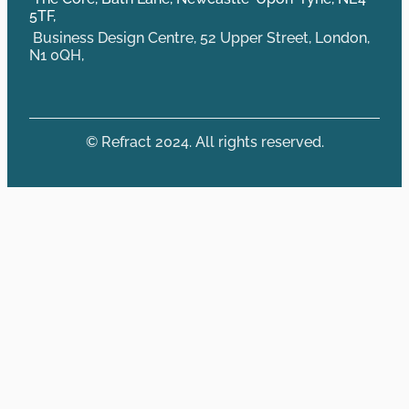
5TF,
Business Design Centre, 52 Upper Street, London,
N1 0QH,
© Refract 2024. All rights reserved.